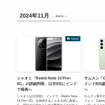
2024年11月
– date –
Xiaomi
シャオミ「Redmi Note 14 Pro+
サムスン「Ga
5G」の詳細判明、12月9日にインド
インドBIS
で発表へ
へ
シャオミは12月9日、インドで「Redmi Note
サムスン電子
14 Pro+ 5G」を発表することを公式に発表し
フォン「Gala