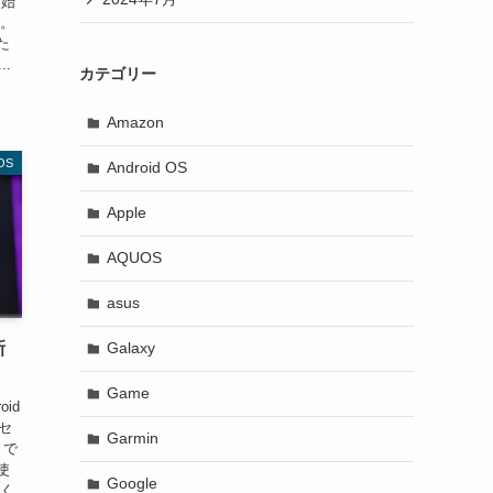
ら始
す。
た
.
カテゴリー
Amazon
 OS
Android OS
Apple
AQUOS
asus
Galaxy
新
Game
id
ッセ
Garmin
うで
使
Google
すく