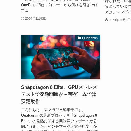
録されたこの
OnePlus 13は、前モデルから価格を引き上げ
集まっています。
て...
アは、シングルコ
2024年11月3日
2024年11月3日
Qualcomm
Snapdragon 8 Elite、GPUストレス
テストで発熱問題か – 実ゲームでは
安定動作
こんにちは、スマガジェ編集部です。
Qualcommの最新プロセッサ「Snapdragon 8
Elite」の発熱に関する興味深いレポートが公
開されました。ベンチマークと実使用で、か