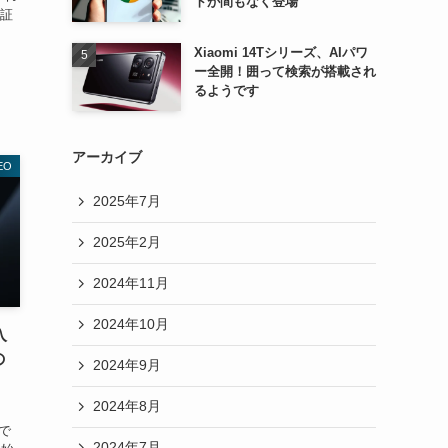
トが間もなく登場
認証
Xiaomi 14Tシリーズ、AIパワ
ー全開！囲って検索が搭載され
るようです
アーカイブ
EO
2025年7月
2025年2月
2024年11月
2024年10月
入
の
2024年9月
2024年8月
部で
2024年7月