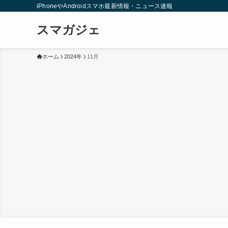
iPhoneやAndroidスマホ最新情報・ニュース速報
スマガジェ
ホーム
2024年
11月