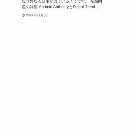
なり異なる結果が出ているようです。 発熱問
題の詳細 Android AuthorityとDigital Trend...
2024年11月3日