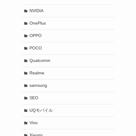
NVIDIA
OnePlus
OPPO
POCO
Qualcomm
Realme
samsung
SEO
UQモバイル
Vivo
Xiaomi