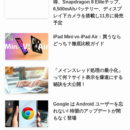
得、Snapdragon 8 Eliteチップ、
6,500mAhバッテリー、ディスプ
レイ下カメラを搭載し11月に発売
予定
iPad Mini vs iPad Air：買うなら
どっち？徹底比較ガイド
「メインスレッド処理の最小化」
って何？サイト表示を爆速にする
秘訣を大公開！
Google は Android ユーザーを忘
れない! 待望のアップデートが間
もなく登場