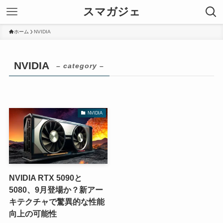
スマガジェ
ホーム
NVIDIA
NVIDIA
– category –
NVIDIA
NVIDIA RTX 5090と
5080、9月登場か？新アー
キテクチャで驚異的な性能
向上の可能性