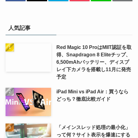
人気記事
Red Magic 10 ProはMIIT認証を取
得、Snapdragon 8 Eliteチップ、
6,500mAhバッテリー、ディスプ
レイ下カメラを搭載し11月に発売
予定
iPad Mini vs iPad Air：買うなら
どっち？徹底比較ガイド
「メインスレッド処理の最小化」
って何？サイト表示を爆速にする