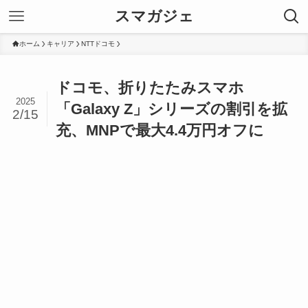
スマガジェ
ホーム
キャリア
NTTドコモ
ドコモ、折りたたみスマホ
2025
「Galaxy Z」シリーズの割引を拡
2/15
充、MNPで最大4.4万円オフに