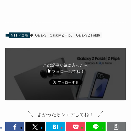
NTTドコモ
Galaxy
Galaxy Z Flip6
Galaxy Z Fold6
この記事が気に入ったら
フォローしてね！
よかったらシェアしてね！