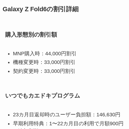
Galaxy Z Fold6の割引詳細
購入形態別の割引額
MNP購入時：44,000円割引
機種変更時：33,000円割引
契約変更時：33,000円割引
いつでもカエドキプログラム
23カ月目返却時のユーザー負担額：146,630円
早期利用特典：1〜22カ月目の利用で月額900円