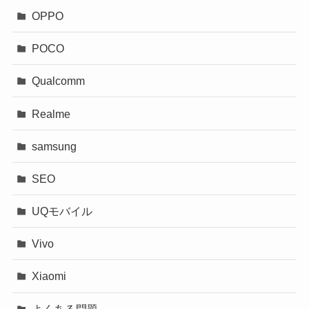
OPPO
POCO
Qualcomm
Realme
samsung
SEO
UQモバイル
Vivo
Xiaomi
よくある問題