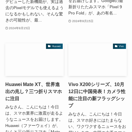
をお届けします。Googleの最
デビューした新機能が、実は過
新折りたたみスマホ「Pixel 9
去のPixelモデルでも使えるよう
Pro Fold」が、あの有名...
になるかもしれない。そんな驚
きの可能性が、最...
2024年9月15日
2024年9月15日
Huawei
Vivo
Huawei Mate XT、世界進
Vivo X200シリーズ、10月
出の兆し？三つ折りスマホ
12日に中国発表！カメラ性
に注目
能に注目の新フラッグシッ
プ
みなさん、こんにちは！今日
は、スマホ業界に激震が走るよ
みなさん、こんにちは！今日
うなニュースをお届けします。
は、スマホ好きにはたまらな
Huawei（ファーウェイ）が、
い、ワクワクするニュースをお
なんと三つ折りスマホ「Mate