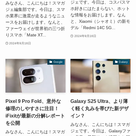
ジェです。今日は、コスパスマ
みなさん、こんにちは！スマガ
ホ好きにはたまらない、ホット
ジェ編集部です。今日は、スマ
な情報をお届けします。なん
ホ業界に激震が走るようなニュ
と、Xiaomi（シャオミ）の新モ
ースをお届けします。なんと、
デル「Redmi 14C 5G...
ファーウェイが世界初の三つ折
りスマホ「Mate XT...
2024年9月16日
2024年9月16日
Google
Galaxy
Pixel 9 Pro Fold、意外な
Galaxy S25 Ultra、より薄
修理のしやすさに注目！
く軽く丸みを帯びた新デザ
iFixitが最新の分解レポート
イン？
を公開
みなさん、こんにちは！スマガ
ジェです。今日は、Galaxyファ
みなさん、こんにちは！スマガ