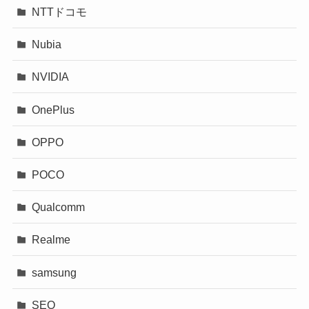
NTTドコモ
Nubia
NVIDIA
OnePlus
OPPO
POCO
Qualcomm
Realme
samsung
SEO