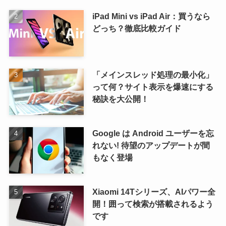
iPad Mini vs iPad Air：買うなら
どっち？徹底比較ガイド
「メインスレッド処理の最小化」
って何？サイト表示を爆速にする
秘訣を大公開！
Google は Android ユーザーを忘
れない! 待望のアップデートが間
もなく登場
Xiaomi 14Tシリーズ、AIパワー全
開！囲って検索が搭載されるよう
です